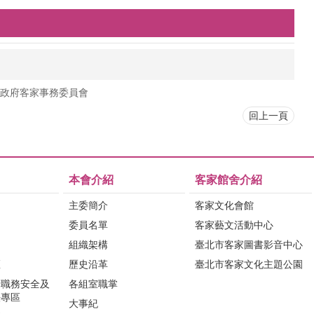
政府客家事務委員會
回上一頁
本會介紹
客家館舍介紹
主委簡介
客家文化會館
委員名單
客家藝文活動中心
組織架構
臺北市客家圖書影音中心
區
歷史沿革
臺北市客家文化主題公園
行職務安全及
各組室職掌
法專區
大事紀