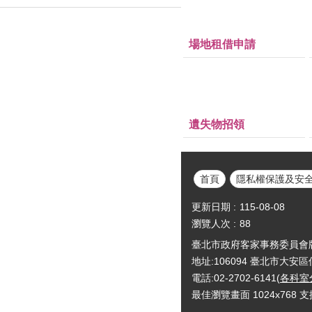
場地租借申請
遺失物招領
首頁
隱私權保護及安
更新日期
115-08-08
瀏覽人次
88
臺北市政府客家事務委員會版權所有Cop
地址:106094 臺北市大安
電話:02-2702-6141(
各科室
最佳瀏覽畫面 1024x768 支