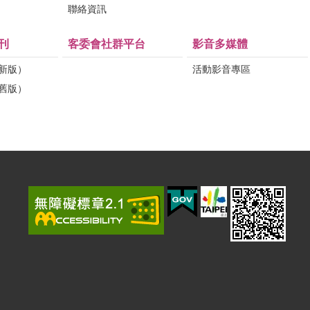
問
聯絡資訊
刊
客委會社群平台
影音多媒體
（新版）
活動影音專區
（舊版）