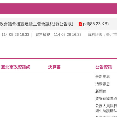
3次市政會議會後宣達暨主管會議紀錄(公告版)
pdf(85.23 KB)
4-08-26 16:33
資料檢視：114-08-26 16:33
資料維護：臺北市
臺北市政資訊網
決算書
公告資訊
最新消息
活動訊息
新聞稿
資安宣導專
公務人員執
衛生防護辦