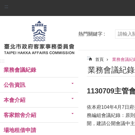
跳到主要內容區塊
:::
熱門關鍵字
:::
首頁
業務會議紀
:::
業務會議紀錄
業務會議紀錄
公告資訊
1130709主
本會介紹
依本府104年4月7日
客家館舍介紹
務編組會議紀錄：原則
開，建請公開會議中主
場地租借申請