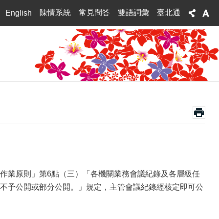
陳情系統
常見問答
雙語詞彙
臺北通
English
文公開作業原則」第6點（三）「各機關業務會議紀錄及各層級任
不予公開或部分公開。」規定，主管會議紀錄經核定即可公