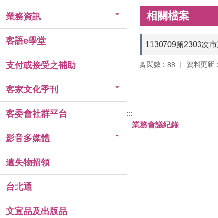
相關檔案
業務資訊
客語e學堂
1130709第230
點閱數：
資料更新：11
支付或接受之補助
88
客家文化季刊
客委會社群平台
:::
業務會議紀錄
影音多媒體
遺失物招領
台北通
文宣品及出版品