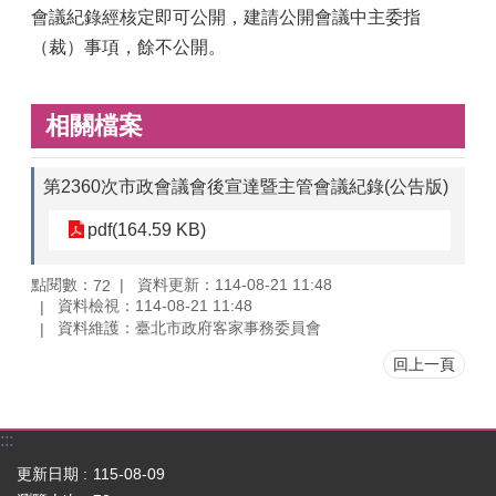
會議紀錄經核定即可公開，建請公開會議中主委指
（裁）事項，餘不公開。
相關檔案
第2360次市政會議會後宣達暨主管會議紀錄(公告版)
pdf(164.59 KB)
點閱數：
資料更新：114-08-21 11:48
72
資料檢視：114-08-21 11:48
資料維護：臺北市政府客家事務委員會
回上一頁
:::
更新日期
115-08-09