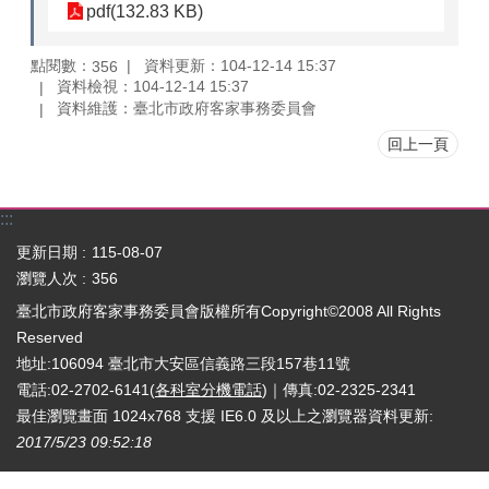
pdf(132.83 KB)
點閱數：
資料更新：104-12-14 15:37
356
資料檢視：104-12-14 15:37
資料維護：臺北市政府客家事務委員會
回上一頁
:::
更新日期
115-08-07
瀏覽人次
356
臺北市政府客家事務委員會版權所有Copyright©2008 All Rights
Reserved
地址:106094 臺北市大安區信義路三段157巷11號
電話:02-2702-6141(
各科室分機電話
)｜傳真:02-2325-2341
最佳瀏覽畫面 1024x768 支援 IE6.0 及以上之瀏覽器
資料更新:
2017/5/23 09:52:18