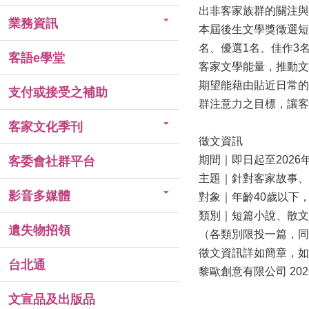
出非客家族群的關注與
業務資訊
本屆後生文學獎徵選短
名、優選1名、佳作3
客語e學堂
客家文學能量，推動文
期望能藉由貼近日常的
支付或接受之補助
群注意力之目標，讓客
客家文化季刊
徵文資訊
期間｜即日起至2026年
客委會社群平台
主題｜針對客家故事、
影音多媒體
對象｜年齡40歲以下
類別｜短篇小說、散文
遺失物招領
（各類別限投一篇，同
徵文資訊詳如簡章，如
台北通
黎歐創意有限公司 202
文宣品及出版品