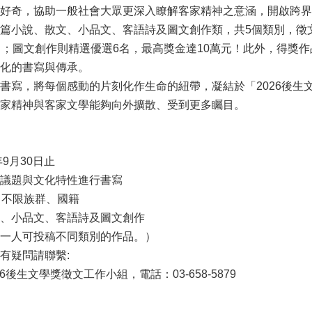
好奇，協助一般社會大眾更深入瞭解客家精神之意涵，開啟跨界
篇小說、散文、小品文、客語詩及圖文創作類，共5個類別，徵
名；圖文創作則精選優選6名，最高獎金達10萬元！此外，得獎作
化的書寫與傳承。
書寫，將每個感動的片刻化作生命的紐帶，凝結於「2026後生
家精神與客家文學能夠向外擴散、受到更多矚目。
9月30日止
議題與文化特性進行書寫
，不限族群、國籍
、小品文、客語詩及圖文創作
一人可投稿不同類別的作品。）
有疑問請聯繫:
6後生文學獎徵文工作小組，電話：03-658-5879