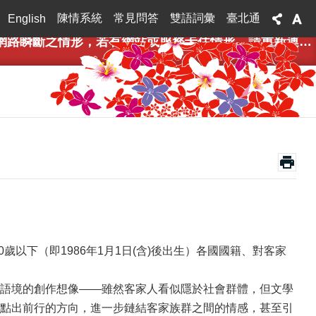
陳情系統
常見問答
雙語詞彙
臺北通
English
，若有網站或服務卡住情形，請重新連線即可排除，造成不便，敬請見諒。
歲以下（即1986年1月1日(含)後出生）各國國籍、對客家
語境的創作想像——雖然客家人看似隱於社會群體，但文學
點出前行的方向，進一步鏈結客家族群之間的情感，甚至引