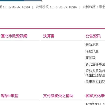
115-05-07 15:34
資料檢視：115-05-07 15:34
資料維護：臺
臺北市政資訊網
決算書
公告資訊
最新消息
活動訊息
新聞稿
資安宣導專
公務人員執
衛生防護辦
美學專家顧
客語e學堂
支付或接受之補助
客家文化季
109後季刊