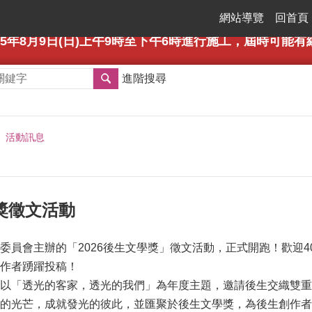
網站導覽
回首頁
年8月9日(日)上午9時至下午6時進行施工，屆時可能有網路瞬斷之情形
進階搜尋
活動訊息
學獎徵文活動
員會主辦的「2026後生文學獎」徵文活動，正式開跑！歡迎40
作者踴躍投稿！
以「透光的客家，透光的我們」為年度主題，邀請後生交織雙重
的光芒，成就發光的彼此，並匯聚於後生文學獎，為後生創作者