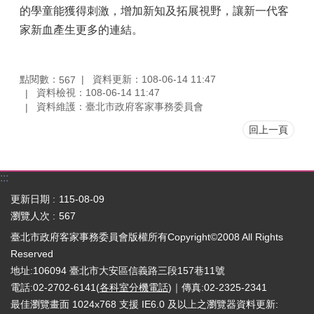
的學童能獲得刺激，增加新知及拓展視野，讓新一代客
家新血產生更多的連結。
點閱數：
資料更新：108-06-14 11:47
567
資料檢視：108-06-14 11:47
資料維護：臺北市政府客家事務委員會
回上一頁
:::
更新日期
115-08-09
瀏覽人次
567
臺北市政府客家事務委員會版權所有Copyright©2008 All Rights
Reserved
地址:106094 臺北市大安區信義路三段157巷11號
電話:02-2702-6141(
各科室分機電話
)｜傳真:02-2325-2341
最佳瀏覽畫面 1024x768 支援 IE6.0 及以上之瀏覽器
資料更新: