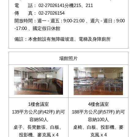
電 話： 02-27026141分機215、211
傳 真： 02-27026154
開放時間：週一 - 週五 : 9:00-21:00 、週六 - 週日 : 9:00
-17:00 、國定假日休館
備註：本會館設有無障礙坡道、電梯及身障廁所
場館照片
1樓會議室
4樓會議室
139平方公尺(約42坪) 約可
188平方公尺(約57坪) 約可
容納50人
容納100人
桌子、長凳數張、白板、
桌椅、白板、投影機、麥
投影機、麥克風 x 4
克風 x 4