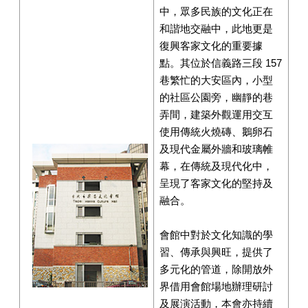
中，眾多民族的文化正在
和諧地交融中，此地更是
復興客家文化的重要據
點。其位於信義路三段 157
巷繁忙的大安區內，小型
的社區公園旁，幽靜的巷
弄間，建築外觀運用交互
使用傳統火燒磚、鵝卵石
及現代金屬外牆和玻璃帷
幕，在傳統及現代化中，
呈現了客家文化的堅持及
融合。
會館中對於文化知識的學
習、傳承與興旺，提供了
多元化的管道，除開放外
界借用會館場地辦理研討
及展演活動，本會亦持續