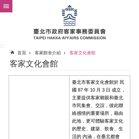
跳到主要內容區塊
:::
:::
首頁
客家館舍介紹
客家文化會館
客家文化會館
臺北市客家文化會館於 民
國 87 年 10 月 3 日 成立，
主要提供客家鄉親和臺北
市民集會、交誼，彼此聯
絡感情的重要場所，藉由
此地，更可體驗客家文化
的歷史、建築、飲食、生
活的 內涵，在臺北都會