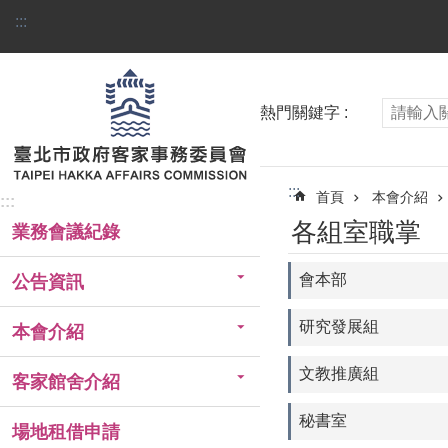
跳到主要內容區塊
:::
熱門關鍵字
:::
首頁
本會介紹
:::
各組室職掌
業務會議紀錄
會本部
公告資訊
研究發展組
本會介紹
文教推廣組
客家館舍介紹
秘書室
場地租借申請