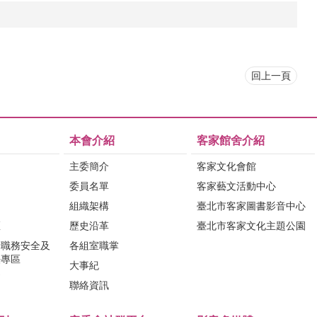
回上一頁
本會介紹
客家館舍介紹
主委簡介
客家文化會館
委員名單
客家藝文活動中心
組織架構
臺北市客家圖書影音中心
區
歷史沿革
臺北市客家文化主題公園
行職務安全及
各組室職掌
法專區
大事紀
問
聯絡資訊