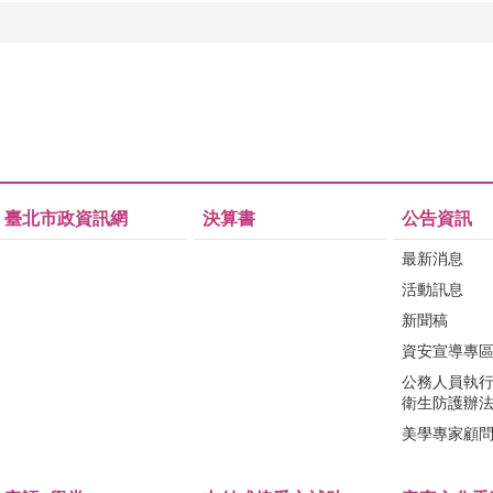
臺北市政資訊網
決算書
公告資訊
最新消息
活動訊息
新聞稿
資安宣導專
公務人員執
衛生防護辦
美學專家顧