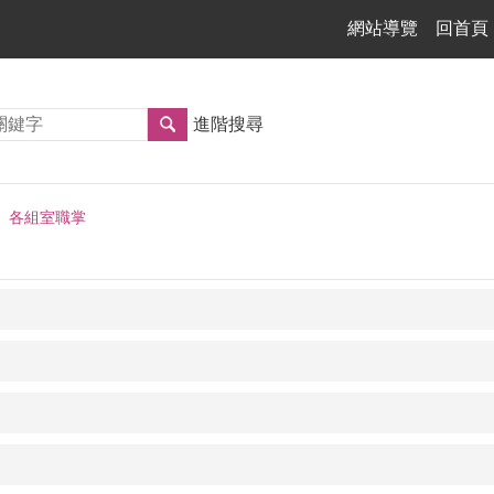
網站導覽
回首頁
進階搜尋
各組室職掌