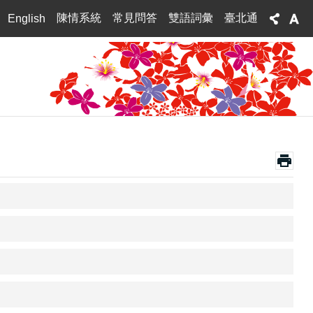
陳情系統
常見問答
雙語詞彙
臺北通
English