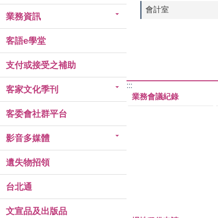
會計室
業務資訊
客語e學堂
支付或接受之補助
:::
客家文化季刊
業務會議紀錄
客委會社群平台
影音多媒體
遺失物招領
台北通
文宣品及出版品