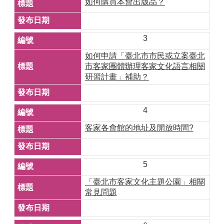
如何購買本會出版品？
3
如何申請「臺北市市民或立案臺北
市客家團體辦理客家文化語言相關
研習計畫」補助？
4
客家各會館的地址及開放時間?
5
「臺北市客家文化主題公園」相關
常見問題