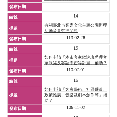
14
有關臺北市客家文化主題公園辦理
活動音量管控問題
113-02-26
15
如何申請「本市客家歌謠班辦理客
家歌謠及客語學習等計畫」補助？
110-07-01
16
如何申請「客家學術、社區營造、
政策推廣、音樂及劇本創作等」補
助？
109-11-02