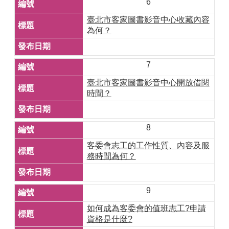
6
臺北市客家圖書影音中心收藏內容
為何？
7
臺北市客家圖書影音中心開放借閱
時間？
8
客委會志工的工作性質、內容及服
務時間為何？
9
如何成為客委會的值班志工?申請
資格是什麼?