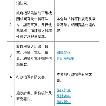
治法規。
政府機關為協助下級機
關或屬官統一解釋法
本會無「解釋性規定及裁
2
令、認定事實、及行使
量基準」相關資訊公開內
裁量權，而訂頒之解釋
容。
性規定及裁量基準。
政府機關之組織、職
掌、地址、電話、傳
組織架構
3
真、網址及電子郵件信
各組室職掌
箱帳號。
本會無行政指導有關文
4
行政指導有關文書。
書。
施政計畫
施政計畫、業務統計及
5
統計資料
研究報告。
施政報告