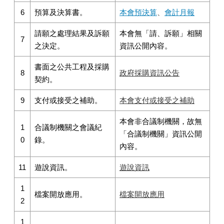
6
預算及決算書。
本會預決算
、
會計月報
請願之處理結果及訴願
本會無「請、訴願」相關
7
之決定。
資訊公開內容。
書面之公共工程及採購
8
政府採購資訊公告
契約。
9
支付或接受之補助。
本會支付或接受之補助
本會非合議制機關，故無
1
合議制機關之會議紀
「合議制機關」資訊公開
0
錄。
內容。
11
遊說資訊。
遊說資訊
1
檔案開放應用。
檔案開放應用
2
1