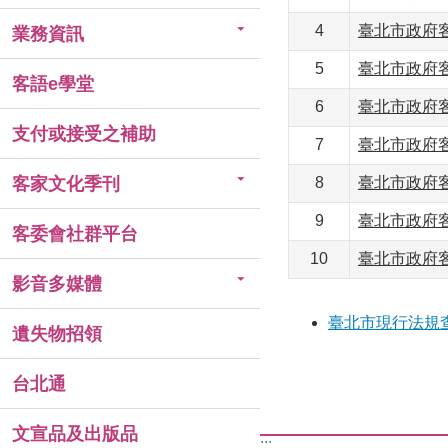
4
臺北市政府
業務資訊
5
臺北市政府
客語e學堂
6
臺北市政府
支付或接受之補助
7
臺北市政府
客家文化季刊
8
臺北市政府
9
臺北市政府
客委會社群平台
10
臺北市政府
影音多媒體
臺北市現行法規
遺失物招領
台北通
文宣品及出版品
:::