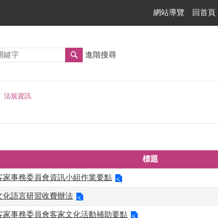
網站導覽
回首頁
進階搜尋
法規資訊
標題
客家事務委員會資訊小組作業要點
文化語言研習收費辦法
客家事務委員會客家文化活動補助要點