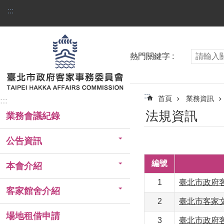
跳到主要內容區塊
:::
熱門關鍵字
:::
首頁
業務資訊
:::
法規資訊
業務會議紀錄
公告資訊
編號
本會介紹
1
臺北市政府
客家館舍介紹
2
臺北市客家
場地租借申請
3
臺北市政府