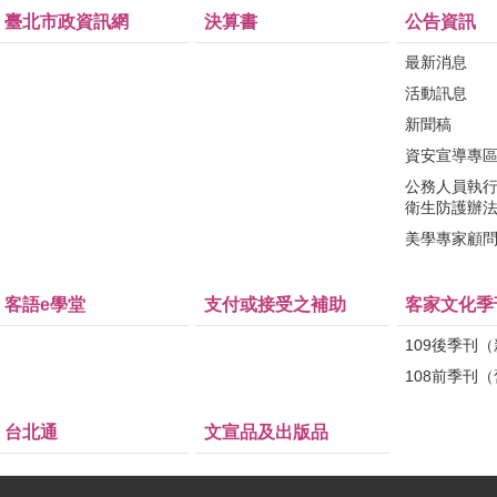
臺北市政資訊網
決算書
公告資訊
最新消息
活動訊息
新聞稿
資安宣導專
公務人員執
衛生防護辦
美學專家顧
客語e學堂
支付或接受之補助
客家文化季
109後季刊
108前季刊
台北通
文宣品及出版品