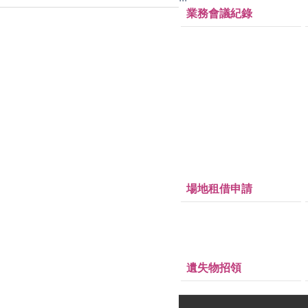
業務會議紀錄
場地租借申請
遺失物招領