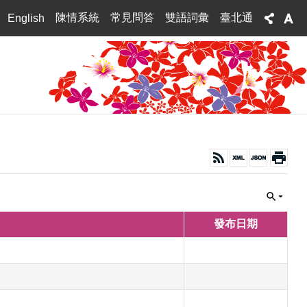
陳情系統
常見問答
雙語詞彙
臺北通
English
發布日期