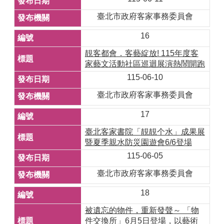
臺北市政府客家事務委員會
16
靚客都會．客藝綻放! 115年度客
家藝文活動社區巡迴展演熱鬧開跑
115-06-10
臺北市政府客家事務委員會
17
臺北客家書院「靚靚个水」成果展
暨夏季親水防災園遊會6/6登場
115-06-05
臺北市政府客家事務委員會
18
被遺忘的物件，重新發聲～ 「物
件交換所」6月5日登場，以藝術