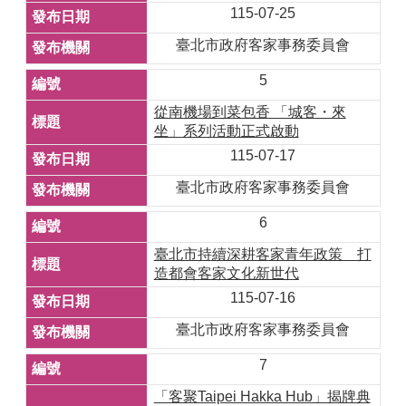
115-07-25
臺北市政府客家事務委員會
5
從南機場到菜包香 「城客・來
坐」系列活動正式啟動
115-07-17
臺北市政府客家事務委員會
6
臺北市持續深耕客家青年政策 打
造都會客家文化新世代
115-07-16
臺北市政府客家事務委員會
7
「客聚Taipei Hakka Hub」揭牌典