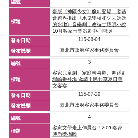
2
臺版《神隱少女》魔幻登場！客基
會跨界推出《水鬼學校和失去媽媽
的水獺》音樂劇，改編甘耀明小說
10月客家音樂戲劇中心開演
115-08-04
臺北市政府客家事務委員會
3
客家兒童劇、家庭輕喜劇、舞蹈劇
場輪番登場 邀請市民共享夏日藝
文饗宴
115-07-29
臺北市政府客家事務委員會
4
客家文學走上伸展台！2026客家
時尚獎揭曉