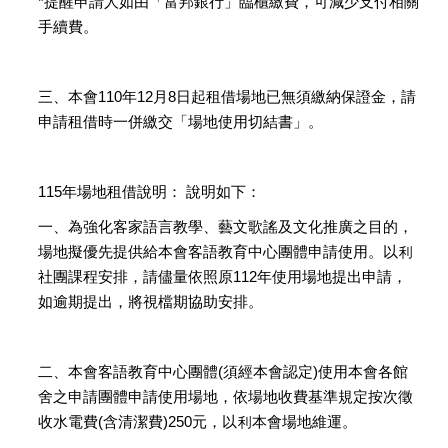
*提醒申請人如由「富邦銀行」臨櫃繳費，可減少支付相關
手續費。
三、本會110年12月8日起租借場地已無須繳納保證金，請
申請租借時一併繳交「場地使用切結書」。
115年場地租借說明： 說明如下：
一、為強化客家語言教學、藝文歌謠及文化推廣之目的，
場地擬優先提供給本會客語教育中心團體申請使用。以利
社團課程安排，請儘量依照原112年使用場地提出申請，
如逾期提出，將視檔期協助安排。
二、本會客語教育中心團體(須經本會認定)使用本會各館
舍之申請團體申請使用場地，依場地收費基準規定按次徵
收水電費(含清潔費)250元，以利本會場地維運。