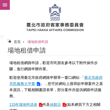
跳到主要內容區塊
:::
:::
首頁
場地租借申請
場地租借申請
場地租借網路申請，歡迎市民朋友參考以下附件操作步
驟，進行網路申辦作業。
歡迎使用臺北市政府網路申辦單一窗口網站-「
臺北市政府
市民服務大平臺
」，您可於網站上搜尋欲申辦案件之基
本資訊，下載相關書證表單，部分案件亦提供網路申請服
務。
115年場地申請表
件及
休館日
(如本網頁下方之相關