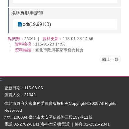
場地異動申請單
odt(19.99 KB)
點閱數：
資料更新：
115-01-23 14:56
38691
資料檢視：
115-01-23 14:56
資料維護：
臺北市政府客家事務委員會
回上一頁
:::
更新日期
115-08-06
瀏覽人次
21342
臺北市政府客家事務委員會版權所有Copyright©2008 All Rights
Reserved
地址:106094 臺北市大安區信義路三段157巷11號
電話:02-2702-6141(
各科室分機電話
)｜傳真:02-2325-2341