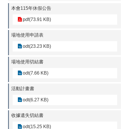
本會115年休假公告
pdf(73.91 KB)
場地使用申請表
odt(23.23 KB)
場地使用切結書
odt(7.66 KB)
活動計畫書
odt(6.27 KB)
收據遺失切結書
odt(15.25 KB)