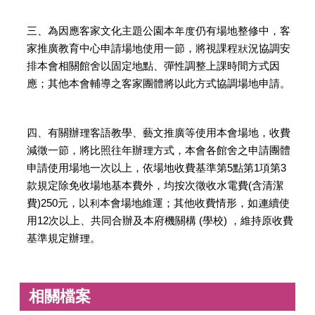
三、為因應客家文化主題公園本年度仍有場地整修中，客
家推廣教育中心申請場地使用一節，將視課程狀況協調安
排本會相關館舍以固定地點、彈性調整上課時間方式因
應；其他本會輔導之客家團體將以此方式協調場地申請。
四、有關辦理客語教學、藝文推廣等使用本會場地，收費
減徵一節，將比照往年辦理方式，本會各館舍之申請團體
申請使用場地一次以上，依場地收費基準第5點第1項第3
款規定除免收場地基本費外，均按次徵收水電費(含清潔
費)250元，以利本會場地維運；其他收費情形，如連續使
用12次以上、共同合辦及本府機關構 (學校) ，維持原收費
基準規定辦理。
相關檔案