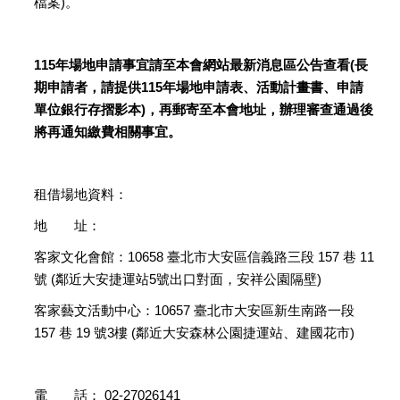
檔案)。
115年場地申請事宜請至本會網站最新消息區公告查看(長
期申請者，請提供115年場地申請表、活動計畫書、申請
單位銀行存摺影本)，再郵寄至本會地址，辦理審查通過後
將再通知繳費相關事宜。
租借場地資料：
地 址：
客家文化會館：10658 臺北市大安區信義路三段 157 巷 11
號 (鄰近大安捷運站5號出口對面，安祥公園隔壁)
客家藝文活動中心：10657 臺北市大安區新生南路一段
157 巷 19 號3樓 (鄰近大安森林公園捷運站、建國花市)
電 話： 02-27026141