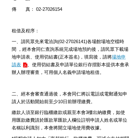
傳 真： 02-27026154
租借及程序：
一、請民眾先來電洽詢(02-27026141)各場館場地空檔時
間 ，經本會同仁查詢系統完成場地預約後，請民眾下載場
地申請表、使用切結書(正本簽名)，填寫後，請將
場地申
請表
、使用切結書及申請單位銀行存摺影本提供本會承
辦人辦理審查，可用個人名義申請場地租借。
二、經本會審查通過後，本會同仁將以電話或電郵通知申
請人於活動開始前至少10日前辦理繳費。
繳款人須至銀行臨櫃繳款或親至本會3樓出納繳費，如使
用匯款繳費請於匯款單匯款人欄位註明申請人姓名或單位
名稱以利識別，本會將開立場地使用費收據。