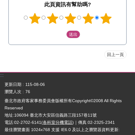
此頁資訊有幫助嗎?
回上一頁
:::
更新日期
115-08-06
瀏覽人次
76
臺北市政府客家事務委員會版權所有Copyright©2008 All Rights
Reserved
地址:106094 臺北市大安區信義路三段157巷11號
電話:02-2702-6141(
各科室分機電話
)｜傳真:02-2325-2341
最佳瀏覽畫面 1024x768 支援 IE6.0 及以上之瀏覽器
資料更新: