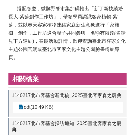
搭配春慶，微酵野餐市集加碼推出「新丁新枝繽紛
長大-紫蘇創作工作坊」，帶領學員認識客家植物-紫
蘇，並以春天客家植物連結家庭新生意象進行「家族
樹」創作，工作坊適合親子共同參與，名額有限(報名請
見下方連結)，春慶活動詳情，歡迎查詢臺北市客家文化
主題公園官網或臺北市客家文化主題公園臉書粉絲專
頁。
相關檔案
1140217北市客基會新聞稿_2025臺北客家春之慶典
odt(10.49 KB)
1140217北市客基會採訪通知_2025臺北客家春之慶
典