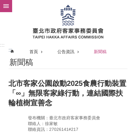
跳到主要內容區塊
:::
:::
首頁
公告資訊
新聞稿
新聞稿
北市客家公園啟動2025食農行動裝置
「∞」無限客家綠行動，連結國際扶
輪植樹宣善念
發布機關：臺北市政府客家事務委員會
聯絡人：徐家敏
聯絡資訊：27026141#217