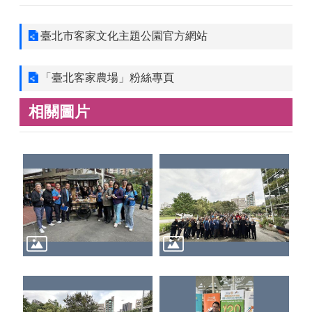
臺北市客家文化主題公園官方網站
「臺北客家農場」粉絲專頁
相關圖片