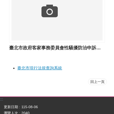
臺北市政府客家事務委員會性騷擾防治申訴及調查處理要點
臺北市現行法規查詢系統
回上一頁
:::
更新日期
115-08-06
瀏覽人次
2040