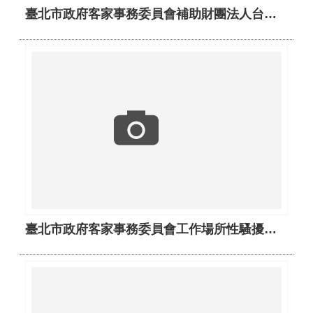
臺北市政府客家事務委員會補助財團法人台北市客家文化基金會補助款申請須知
臺北市政府客家事務委員會工作場所性騷擾防治措施申訴及懲戒要點