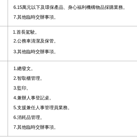
6.15萬元以下及環保產品、身心福利機構物品採購業務。
7.其他臨時交辦事項。
1.
首長駕駛。
2.公務車清潔及保管。
3.其他臨時交辦事項。
1.總發文。
2.智取櫃管理。
3.監印。
4.兼辦人事登記桌。
5.支援兼任人事管理員業務。
6.消耗品管理。
7.其他臨時交辦事項。