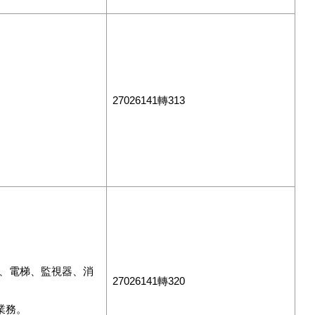
27026141轉313
統、電梯、監視器、消
27026141轉320
業務。