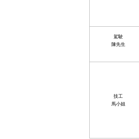
駕駛
陳先生
技工
馬小姐