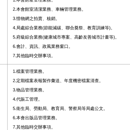
2.本會館室清潔業務、車輛管理業務。
3.惜物網之拍賣、核銷。
4.局處綜合業務(節能減碳、聯合奠祭、教育訓練等)
。
5.府級綜合業務(健康城市專案、高齡友善城市計畫等)。
6.會計、資訊、政風業務窗口
。
7.其他臨時交辦事項。
1.檔案管理業務。
2.定期檔案表報製作彙送、年度機密檔案清查。
3.物品管理業務。
4.代賑工管理。
5.衛生局、勞動局、教育局、警察局等局處公文。
6.本會出版品管理業務。
7.其他臨時交辦事項。