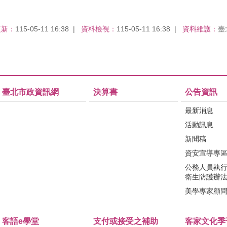
更新：
115-05-11 16:38
資料檢視：
115-05-11 16:38
資料維護：
臺
臺北市政資訊網
決算書
公告資訊
最新消息
活動訊息
新聞稿
資安宣導專
公務人員執
衛生防護辦
美學專家顧
客語e學堂
支付或接受之補助
客家文化季