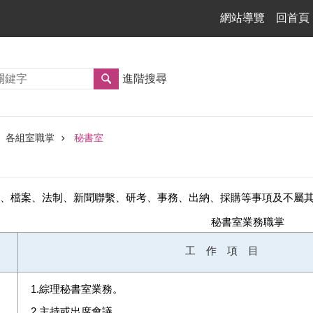
網站導覽
回首頁
進階搜尋
各組室職掌
秘書室
、檔案、法制、新聞聯繫、研考、事務、出納、採購等事項及不屬
秘書室業務職掌
工 作 項 目
1.綜理秘書室業務。
2.主持或出席會議。