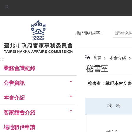
跳到主要內容區塊
:::
熱門關鍵字
:::
首頁
本會介紹
:::
秘書室
業務會議紀錄
公告資訊
秘書室：掌理本會文書
本會介紹
職 稱
客家館舍介紹
場地租借申請