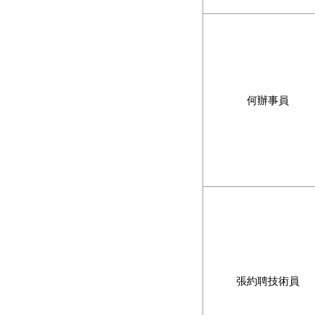
何辦事員
張約聘技術員