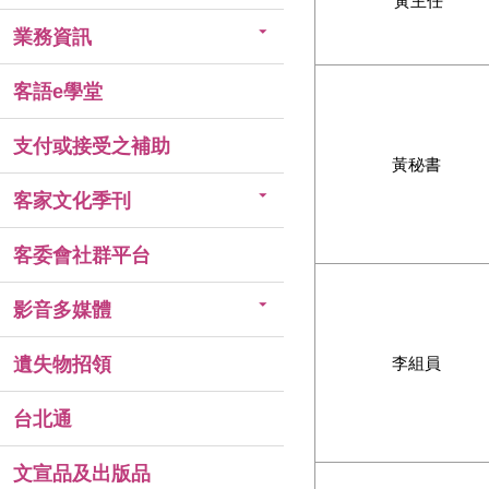
黃主任
業務資訊
客語e學堂
支付或接受之補助
黃秘書
客家文化季刊
客委會社群平台
影音多媒體
遺失物招領
李組員
台北通
文宣品及出版品