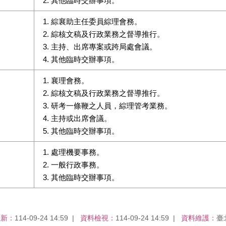
其他臨時交辦事項。
綜襄助主任委員綜理會務。
綜核文稿及行政業務之督導推行。
主持、出席專案或跨局處會議。
其他臨時交辦事項。
襄理會務。
綜核文稿及行政業務之督導推行。
研考一條鞭之人員，綜理管考業務。
主持或出席會議。
其他臨時交辦事項。
處理機要事務。
一般行政事務。
其他臨時交辦事項。
更新：
114-09-24 14:59
資料檢視：
114-09-24 14:59
資料維護：
臺