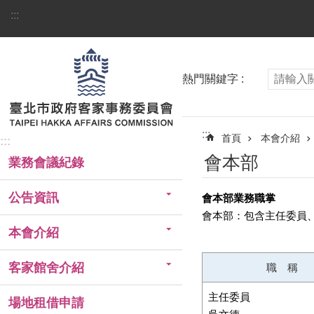
跳到主要內容區塊
:::
熱門關鍵字
:::
首頁
本會介紹
:::
會本部
業務會議紀錄
公告資訊
會本部業務職掌
會本部：包含主任委員
本會介紹
客家館舍介紹
職 稱
主任委員
場地租借申請