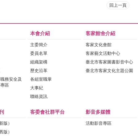
回上一頁
本會介紹
客家館舍介紹
主委簡介
客家文化會館
委員名單
客家藝文活動中心
組織架構
臺北市客家圖書影音中心
區
歷史沿革
臺北市客家文化主題公園
行職務安全及
各組室職掌
法專區
大事紀
問
聯絡資訊
刊
客委會社群平台
影音多媒體
（新版）
活動影音專區
（舊版）