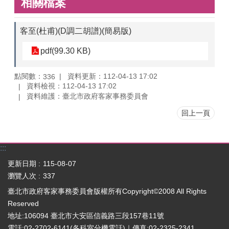
相關檔案
客至(杜甫)(D調二胡譜)(簡易版)
pdf(99.30 KB)
點閱數：
資料更新：112-04-13 17:02
336
資料檢視：112-04-13 17:02
資料維護：臺北市政府客家事務委員會
回上一頁
:::
更新日期
115-08-07
瀏覽人次
337
臺北市政府客家事務委員會版權所有Copyright©2008 All Rights
Reserved
地址:106094 臺北市大安區信義路三段157巷11號
電話:02-2702-6141(
各科室分機電話
)｜傳真:02-2325-2341