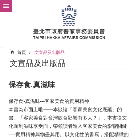
跳到主要內容區塊
:::
:::
首頁
文宣品及出版品
文宣品及出版品
保存食.真滋味
保存食•真滋味---客家美食的實用精神
本書為市面上唯一一本談論「客家美食文化底蘊」的
書。「客家美食對台灣飲食影響有多大？」，本書從文
化面到滋味享受面，帶領讀者進入客家美食的影響關鍵
──實用精神與物盡其用。以文化性的書寫，搭配精緻的