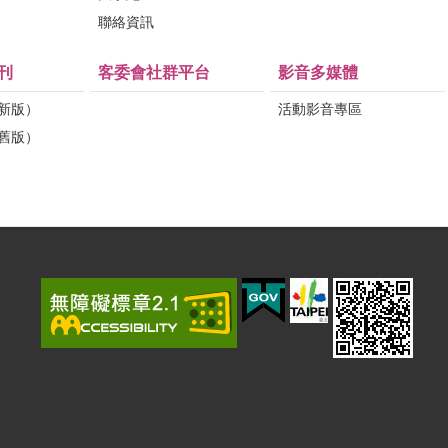
問
聯絡資訊
刊
客委會社群平台
影音多媒體
（新版）
活動影音專區
（舊版）