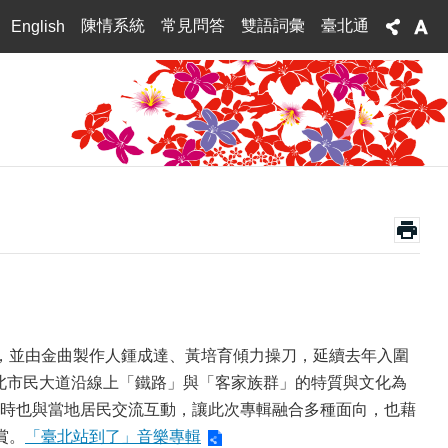
陳情系統
常見問答
雙語詞彙
臺北通
English
，並由金曲製作人鍾成達、黃培育傾力操刀，延續去年入圍
臺北市民大道沿線上「鐵路」與「客家族群」的特質與文化為
時也與當地居民交流互動，讓此次專輯融合多種面向，也藉
賞。
「臺北站到了」音樂專輯