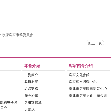
市政府客家事務委員會
回上一頁
本會介紹
客家館舍介紹
主委簡介
客家文化會館
委員名單
客家藝文活動中心
組織架構
臺北市客家圖書影音中心
區
歷史沿革
臺北市客家文化主題公園
行職務安全及
各組室職掌
法專區
大事紀