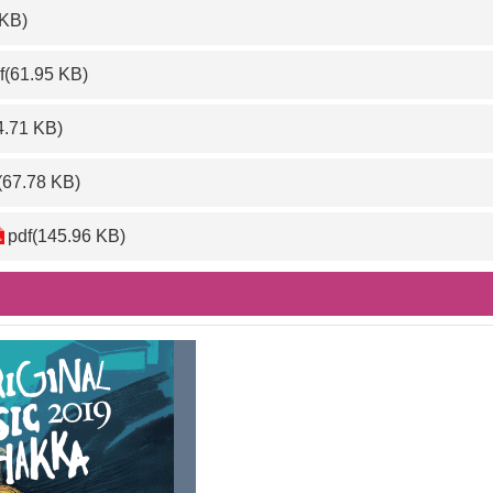
 KB)
f(61.95 KB)
4.71 KB)
(67.78 KB)
pdf(145.96 KB)