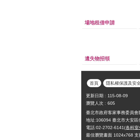
場地租借申請
遺失物招領
首頁
隱私權保護及安
更新日期
115-08-09
瀏覽人次
605
臺北市政府客家事務委員會版權所有Cop
地址:106094 臺北市大安
電話:02-2702-6141(
各科室
最佳瀏覽畫面 1024x768 支