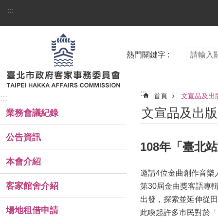
跳到主要內容區塊
:::
熱門關鍵字
:::
首頁
文宣品及出
:::
文宣品及出版
業務會議紀錄
公告資訊
108年「臺北
本會介紹
邀請4位金曲創作音樂
客家館舍介紹
第30屆金曲獎客語專
出發，探索並延伸從田
場地租借申請
此喚起許多市民對於「