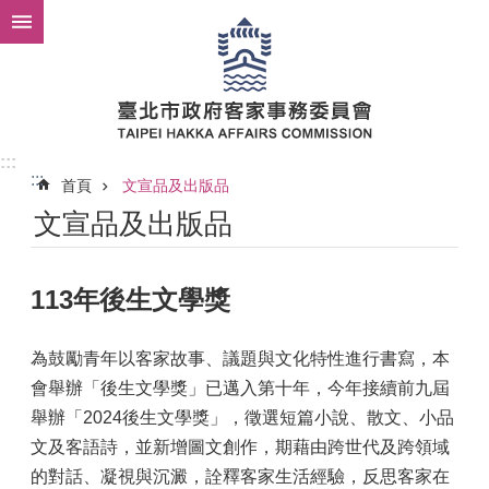
跳到主要內容區塊
:::
:::
首頁
文宣品及出版品
文宣品及出版品
113年後生文學獎
為鼓勵青年以客家故事、議題與文化特性進行書寫，本
會舉辦「後生文學獎」已邁入第十年，今年接續前九屆
舉辦「2024後生文學獎」，徵選短篇小說、散文、小品
文及客語詩，並新增圖文創作，期藉由跨世代及跨領域
的對話、凝視與沉澱，詮釋客家生活經驗，反思客家在