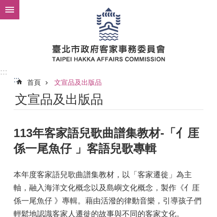
跳到主要內容區塊
:::
:::
首頁
文宣品及出版品
文宣品及出版品
113年客家語兒歌曲譜集教材-「亻厓
係一尾魚仔 」客語兒歌專輯
本年度客家語兒歌曲譜集教材，以「客家遷徙」為主
軸，融入海洋文化概念以及島嶼文化概念，製作《亻厓
係一尾魚仔 》專輯。藉由活潑的律動音樂，引導孩子們
輕鬆地認識客家人遷徙的故事與不同的客家文化。