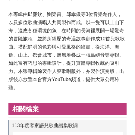
本專輯由邱廉欽、劉榮昌、邱幸儀等3位音樂創作人，
以及多位歌曲演唱人共同製作而成。以一隻可以上山下
海，適應各種環境的魚，在時間的長河裡展開一場驚奇
的冒險旅程，並將所經歷的奇遇故事創作成10首兒歌歌
曲。搭配鮮明的色彩與可愛風格的繪畫，從海洋、海
邊、山上、都會城市，層層堆疊成一張島嶼音樂專輯。
如此富有巧思的專輯設計，提升實體專輯收藏的吸引
力。本張專輯除製作人聲歌唱版外，亦製作演奏版，出
版後亦放置本會官方YouTube頻道，提供大眾公用聆
聽。
相關檔案
113年度客家語兒歌曲譜集歌詞