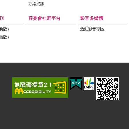
問
聯絡資訊
刊
客委會社群平台
影音多媒體
（新版）
活動影音專區
（舊版）