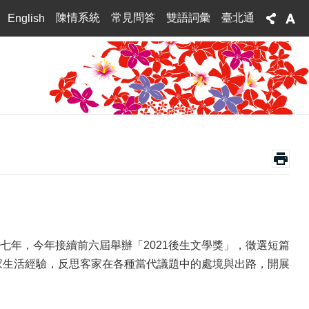
陳情系統
常見問答
雙語詞彙
臺北通
English
年，今年接續前六屆舉辦「2021後生文學獎」，徵選短篇
家生活經驗，反思客家在各種當代議題中的處境與出路，開展