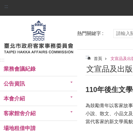
跳到主要內容區塊
:::
熱門關鍵字
:::
首頁
文宣品及出
:::
文宣品及出版
業務會議紀錄
公告資訊
110年後生文
本會介紹
為鼓勵青年以客家故事
客家館舍介紹
小說、散文、小品文及
當代客家的新文學風貌
場地租借申請