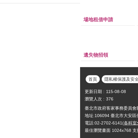
場地租借申請
遺失物招領
首頁
隱私權保護及安
更新日期
115-08-08
瀏覽人次
376
臺北市政府客家事務委員會版權所有Cop
地址:106094 臺北市大安
電話:02-2702-6141(
各科室
最佳瀏覽畫面 1024x768 支