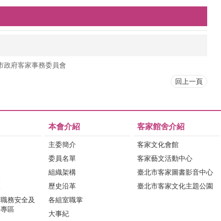
市政府客家事務委員會
回上一頁
本會介紹
客家館舍介紹
主委簡介
客家文化會館
委員名單
客家藝文活動中心
組織架構
臺北市客家圖書影音中心
區
歷史沿革
臺北市客家文化主題公園
行職務安全及
各組室職掌
法專區
大事紀