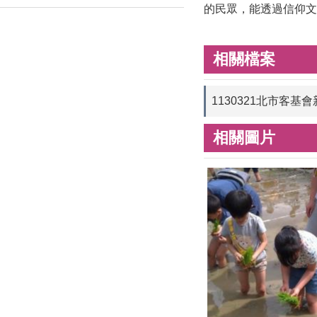
的民眾，能透過信仰文
相關檔案
1130321北市客
相關圖片