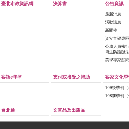
臺北市政資訊網
決算書
公告資訊
最新消息
活動訊息
新聞稿
資安宣導專
公務人員執
衛生防護辦
美學專家顧
客語e學堂
支付或接受之補助
客家文化季
109後季刊
108前季刊
台北通
文宣品及出版品