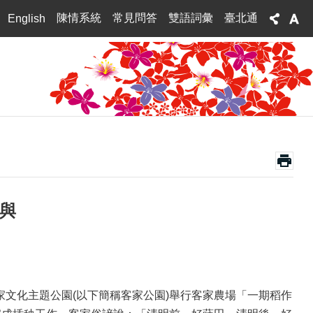
陳情系統
常見問答
雙語詞彙
臺北通
English
與
家文化主題公園(以下簡稱客家公園)舉行客家農場「一期稻作