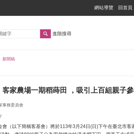
網站導覽
回首頁
進階搜尋
新聞稿
，客家農場一期稻蒔田 ，吸引上百組親子參
家事務委員會
7
（以下簡稱客基會）將於113年3月24日(日)下午在臺北市客