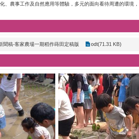
化、農事工作及自然應用等體驗，多元的面向看待周遭的環境，
基會新聞稿-客家農場一期稻作蒔田定稿版
odt(71.31 KB)