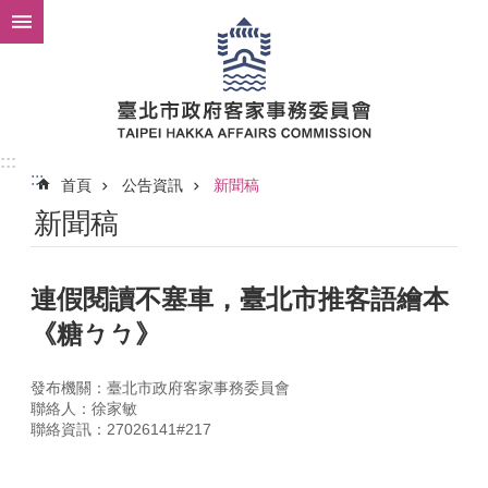
跳到主要內容區塊
:::
:::
首頁
公告資訊
新聞稿
新聞稿
連假閱讀不塞車，臺北市推客語繪本
《糖ㄅㄅ》
發布機關：臺北市政府客家事務委員會
聯絡人：徐家敏
聯絡資訊：27026141#217