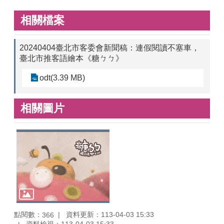
相關檔案
20240404臺北市客委會新聞稿：連假閱讀不塞車，
臺北市推客語繪本《糖ㄅㄅ》
odt(3.39 MB)
相關圖片
點閱數：
資料更新：113-04-03 15:33
366