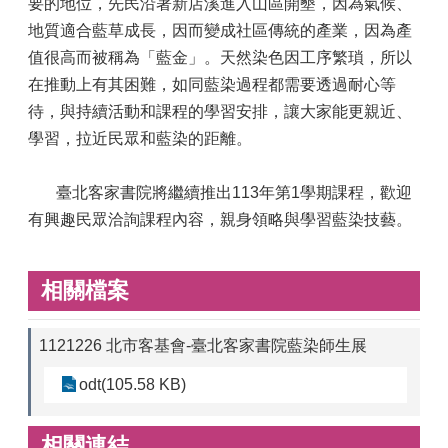
要的地位，先民沿著新店溪進入山區開墾，因為氣候、
地質適合藍草成長，因而變成社區傳統的產業，因為產
值很高而被稱為「藍金」。天然染色因工序繁瑣，所以
在推動上有其困難，如同藍染過程都需要透過耐心等
待，與持續活動和課程的學習安排，讓大家能更親近、
學習，拉近民眾和藍染的距離。
臺北客家書院將繼續推出113年第1學期課程，歡迎
有興趣民眾洽詢課程內容，親身領略與學習藍染技藝。
相關檔案
1121226 北市客基會-臺北客家書院藍染師生展
odt(105.58 KB)
相關連結