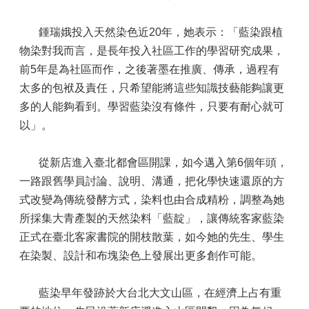
鍾瑞娥投入天然染色近20年，她表示：「藍染跟植
物染對我而言，是長年投入社區工作的學習研究成果，
前5年是為社區而作，之後著墨在推廣、傳承，過程有
太多的包袱及責任，只希望能將這些知識技藝能夠讓更
多的人能夠看到。學習藍染沒有條件，只要有耐心就可
以」。
從新店進入臺北都會區開課，如今邁入第6個年頭，
一路跟舊學員討論、說明、溝通，把化學快速還原的方
式改變為傳統發酵方式，染料也由合成精粉，調整為她
所採集大青產製的天然染料「藍靛」，讓傳統客家藍染
正式在臺北客家書院的開枝散葉，如今她的先生、學生
在染製、設計和布塊染色上發展出更多創作可能。
藍染早年發跡於大台北大文山區，在經濟上占有重