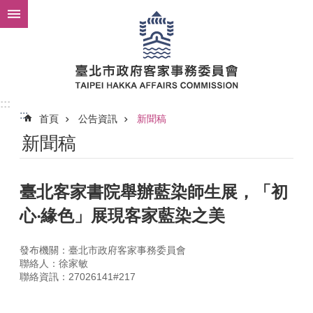
跳到主要內容區塊
:::
:::
首頁
公告資訊
新聞稿
新聞稿
臺北客家書院舉辦藍染師生展，「初
心‧緣色」展現客家藍染之美
發布機關：臺北市政府客家事務委員會
聯絡人：徐家敏
聯絡資訊：27026141#217