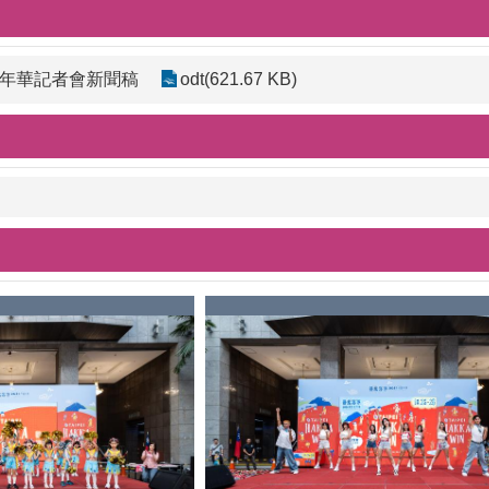
嘉年華記者會新聞稿
odt(621.67 KB)