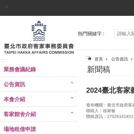
跳到主要內容區塊
:::
熱門關鍵字
:::
首頁
公告資訊
:::
新聞稿
業務會議紀錄
公告資訊
2024臺北客
本會介紹
發布機關：臺北市政府客
聯絡人：徐家敏
客家館舍介紹
聯絡資訊：27026141#21
場地租借申請