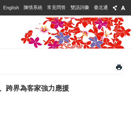
陳情系統
常見問答
雙語詞彙
臺北通
English
域、跨界為客家強力應援