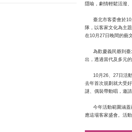
隱喻，劇情輕鬆活潑、
臺北市客委會於10月1
隊，以客家文化為主題
在10月27日晚間的
為歡慶義民爺到臺北作
出，透過當代及多元的
10月26、27日活
去年首次規劃就大受好
謎、偶裝帶動唱，邀請
今年活動範圍涵蓋兩
應這場客家盛會。活動