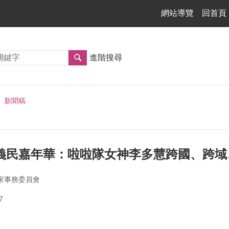
網站導覽
回首頁
進階搜尋
新聞稿
家義民嘉年華：啦啦隊女神李多慧跨國、跨
家事務委員會
7