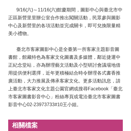
9/16(六)～11/16(六)館慶期間，圖影中心與臺北市中
正區新營里里辦公室合作推出闖關活動，民眾參與圖影
中心及新營里的各項活動並完成關卡，即可兌換限量精
美小禮物。
臺北市客家圖影中心是全臺第一所客家主題影音圖
書館，館藏特色為客家文化圖書及多媒體，鄰近捷運中
正紀念堂站，亦為辦理藝文活動及小型研討會議場地借
用提供便利選擇，近年更積極結合時令辦理各式書香推
廣活動，大力推展及傳承客家文化。更多活動訊息，請
上臺北市客家文化主題公園官網或搜尋Facebook「臺北
市客家圖書影音中心」粉絲專頁或電洽臺北市客家圖書
影音中心02-23973733#10王小姐。
相關檔案