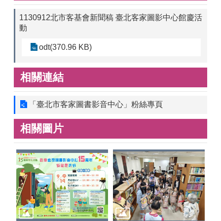
1130912北市客基會新聞稿 臺北客家圖影中心館慶活
動
odt(370.96 KB)
相關連結
「臺北市客家圖書影音中心」粉絲專頁
相關圖片