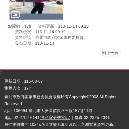
點閱數：
資料更新：113-11-14 09:10
176
資料檢視：113-11-14 09:10
資料維護：臺北市政府客家事務委員會
發布日期：113-11-14
回上一頁
:::
更新日期
115-08-07
瀏覽人次
177
臺北市政府客家事務委員會版權所有Copyright©2008 All Rights
Reserved
地址:106094 臺北市大安區信義路三段157巷11號
電話:02-2702-6141(
各科室分機電話
)｜傳真:02-2325-2341
最佳瀏覽畫面 1024x768 支援 IE6.0 及以上之瀏覽器
資料更新: