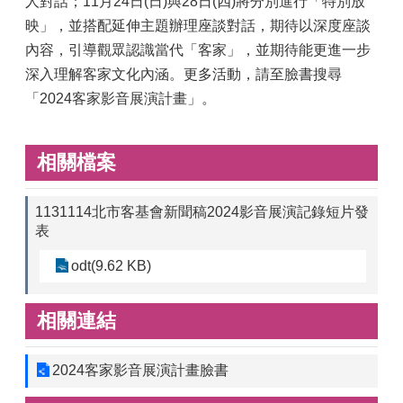
人對話；11月24日(日)與28日(四)將分別進行「特別放
映」，並搭配延伸主題辦理座談對話，期待以深度座談
內容，引導觀眾認識當代「客家」，並期待能更進一步
深入理解客家文化內涵。更多活動，請至臉書搜尋
「2024客家影音展演計畫」。
相關檔案
1131114北市客基會新聞稿2024影音展演記錄短片發
表
odt(9.62 KB)
相關連結
2024客家影音展演計畫臉書