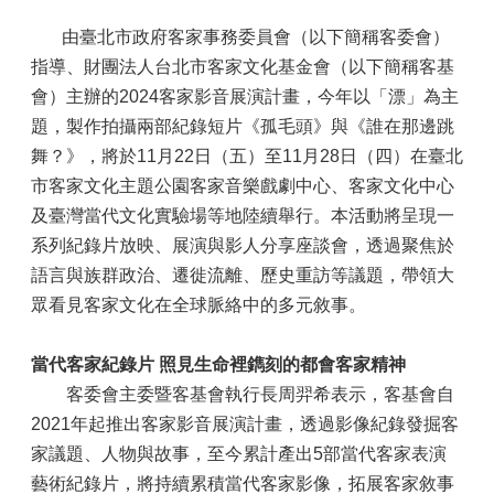
由臺北市政府客家事務委員會（以下簡稱客委會）
指導、財團法人台北市客家文化基金會（以下簡稱客基
會）主辦的2024客家影音展演計畫，今年以「漂」為主
題，製作拍攝兩部紀錄短片《孤毛頭》與《誰在那邊跳
舞？》，將於11月22日（五）至11月28日（四）在臺北
市客家文化主題公園客家音樂戲劇中心、客家文化中心
及臺灣當代文化實驗場等地陸續舉行。本活動將呈現一
系列紀錄片放映、展演與影人分享座談會，透過聚焦於
語言與族群政治、遷徙流離、歷史重訪等議題，帶領大
眾看見客家文化在全球脈絡中的多元敘事。
當代客家紀錄片
照見生命裡鐫刻的都會客家精神
客委會主委暨客基會執行長周羿希表示，客基會自
2021年起推出客家影音展演計畫，透過影像紀錄發掘客
家議題、人物與故事，至今累計產出5部當代客家表演
藝術紀錄片，將持續累積當代客家影像，拓展客家敘事