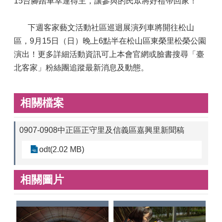
15台腳踏車幸運得主，讓參與的民眾將好禮帶回家！
下週客家藝文活動社區巡迴展演列車將開往松山
區，9月15日（日）晚上6點半在松山區東榮里松榮公園
演出！更多詳細活動資訊可上本會官網或臉書搜尋「臺
北客家」粉絲團追蹤最新消息及動態。
相關檔案
0907-0908中正區正守里及信義區嘉興里新聞稿
odt(2.02 MB)
相關圖片