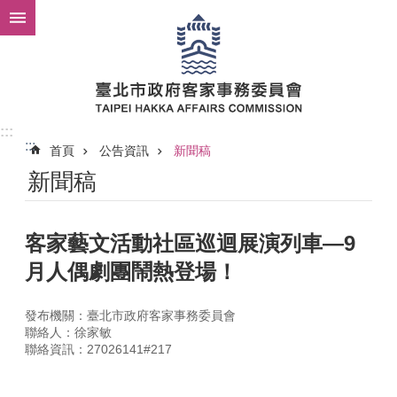
跳到主要內容區塊
:::
:::
首頁
公告資訊
新聞稿
新聞稿
客家藝文活動社區巡迴展演列車—9
月人偶劇團鬧熱登場！
發布機關：臺北市政府客家事務委員會
聯絡人：徐家敏
聯絡資訊：27026141#217