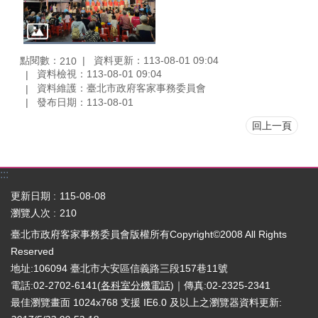
點閱數：
資料更新：113-08-01 09:04
210
資料檢視：113-08-01 09:04
資料維護：臺北市政府客家事務委員會
發布日期：113-08-01
回上一頁
:::
更新日期
115-08-08
瀏覽人次
210
臺北市政府客家事務委員會版權所有Copyright©2008 All Rights
Reserved
地址:106094 臺北市大安區信義路三段157巷11號
電話:02-2702-6141(
各科室分機電話
)｜傳真:02-2325-2341
最佳瀏覽畫面 1024x768 支援 IE6.0 及以上之瀏覽器
資料更新: