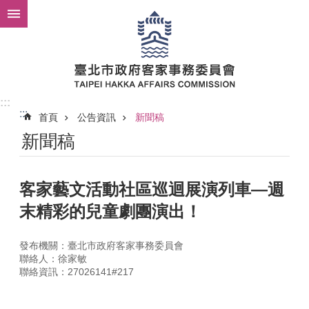
跳到主要內容區塊
:::
:::
首頁
公告資訊
新聞稿
新聞稿
客家藝文活動社區巡迴展演列車—週
末精彩的兒童劇團演出！
發布機關：臺北市政府客家事務委員會
聯絡人：徐家敏
聯絡資訊：27026141#217