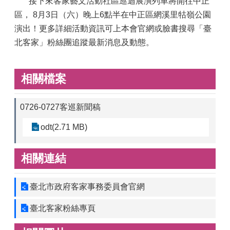
接下來客家藝文活動社區巡迴展演列車將開往中正
區， 8月3日（六）晚上6點半在中正區網溪里牯嶺公園
演出！更多詳細活動資訊可上本會官網或臉書搜尋「臺
北客家」粉絲團追蹤最新消息及動態。
相關檔案
0726-0727客巡新聞稿
odt(2.71 MB)
相關連結
臺北市政府客家事務委員會官網
臺北客家粉絲專頁