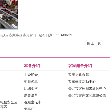
市政府客家事務委員會
發布日期：113-08-29
回上一頁
本會介紹
客家館舍介紹
主委簡介
客家文化會館
委員名單
客家藝文活動中心
組織架構
臺北市客家圖書影音中心
區
歷史沿革
臺北市客家文化主題公園
行職務安全及
各組室職掌
法專區
大事紀