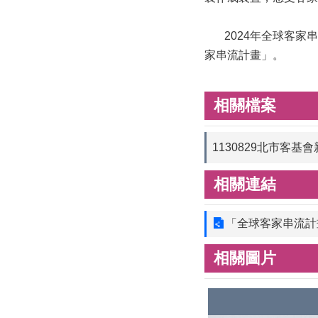
2024年全球客家串
家串流計畫」。
相關檔案
1130829北市客
相關連結
「全球客家串流計
相關圖片