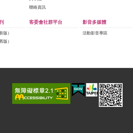
問
聯絡資訊
刊
客委會社群平台
影音多媒體
（新版）
活動影音專區
（舊版）