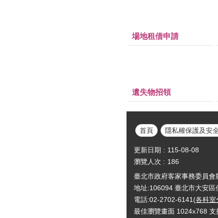
場地租借申請
遺失物招領
首頁
隱私權保護及安
更新日期
115-08-08
瀏覽人次
186
臺北市政府客家事務委員會版權所有Cop
地址:106094 臺北市大安
電話:02-2702-6141(
各科室
最佳瀏覽畫面 1024x768 支