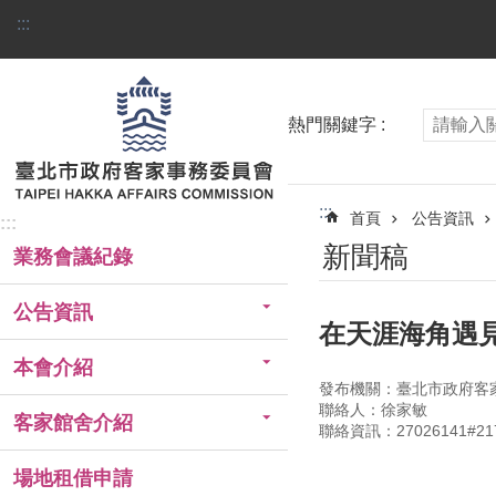
跳到主要內容區塊
:::
熱門關鍵字
:::
首頁
公告資訊
:::
新聞稿
業務會議紀錄
公告資訊
在天涯海角遇
本會介紹
發布機關：臺北市政府客
聯絡人：徐家敏
客家館舍介紹
聯絡資訊：27026141#21
場地租借申請