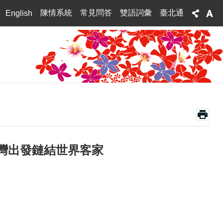
陳情系統
常見問答
雙語詞彙
臺北通
English
灣出發鏈結世界客家