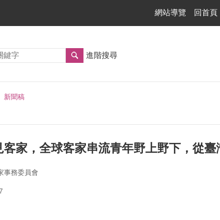
網站導覽
回首頁
進階搜尋
新聞稿
見客家，全球客家串流青年野上野下，從臺
家事務委員會
7