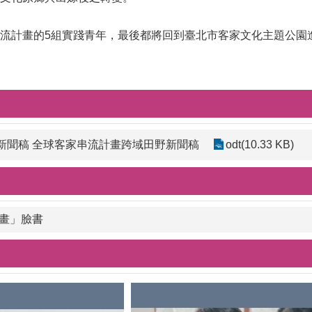
流計畫的5組實踐青年，最後都將回到臺北市客家文化主題公園
基會新聞稿 全球客家串流計畫跨域田野新聞稿
odt(10.33 KB)
畫」臉書