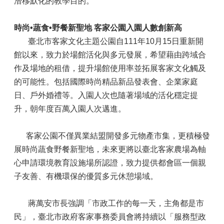
潛移默化的教學目的。
時尚•蔬食•野餐新聖地 客家公園入園人數創新高
臺北市客家文化主題公園自111年10月15日重新開
館以來，致力於場館活化與多元發展，希望藉由跨域合
作及場地的租借，提升場館使用率並拓展客家文化觸及
的可能性。包括國際時尚精品新品發表會、企業家庭
日、戶外婚禮等。入園人次也隨著場域的活化穩定提
升，朝年度百萬入園人次邁進。
客家公園不僅異業結盟開發多元物產市集，更積極發
展時尚蔬食野餐新聖地，未來更將以臺北客家農場為軸
心申請環境教育設施場所認證，致力提供都會區一個親
子友善、有機環保的優質多元休憩場域。
蔣萬安市長強調「市政工作的每一天，主角都是市
民」，臺北市政府客家事務委員會將持續以「服務型政