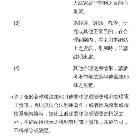
人或家庭非營利之目的而
重製。
(3)
為報導、評論、教學、研
究或其他正當目的，在合
理範圍內，得引用本網站
上之資訊，引用時，並請
註明出處。
(4)
其他合理使用情形，請參
考著作權法第44條至第65
條之規定。
5
除了合於著作權法第80-1條非移除或變更權利管理電
.
子資訊，否則無法合法利用著作；或者因為錄製或傳
輸系統轉換時，技術上必須要移除或變更的情況之
外，本網站所標示之權利管理電子資訊，未經許可，
不得移除或變更。