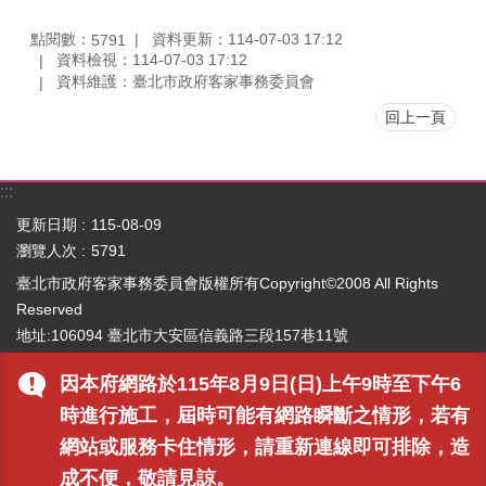
點閱數：
資料更新：114-07-03 17:12
5791
資料檢視：114-07-03 17:12
資料維護：臺北市政府客家事務委員會
回上一頁
:::
更新日期
115-08-09
瀏覽人次
5791
臺北市政府客家事務委員會版權所有Copyright©2008 All Rights
Reserved
地址:106094 臺北市大安區信義路三段157巷11號
電話:02-2702-6141(
各科室分機電話
)｜傳真:02-2325-2341
因本府網路於115年8月9日(日)上午9時至下午6
最佳瀏覽畫面 1024x768 支援 IE6.0 及以上之瀏覽器
資料更新:
時進行施工，屆時可能有網路瞬斷之情形，若有
2017/5/23 09:52:18
網站或服務卡住情形，請重新連線即可排除，造
成不便，敬請見諒。