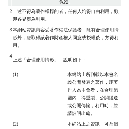
保護。
2
上述不得為著作權標的者，任何人均得自由利用，歡
.
迎各界廣為利用。
3
本網站資訊內容受著作權法保護者，除有合理使用情
.
形外，應取得該著作財產權人同意或授權後，方得利
用。
4
上述「合理使用情形」，說明如下：
.
(1)
本網站上所刊載以本會名
義公開發表之著作，即著
作人為本會者，在合理範
圍內，得重製、公開播送
或公開傳輸，利用時，並
請註明出處。
(2)
本網站上之資訊，可為個