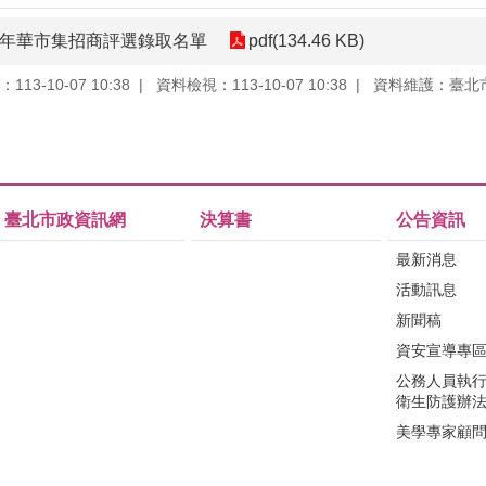
嘉年華市集招商評選錄取名單
pdf(134.46 KB)
13-10-07 10:38
資料檢視：113-10-07 10:38
資料維護：臺北
臺北市政資訊網
決算書
公告資訊
最新消息
活動訊息
新聞稿
資安宣導專
公務人員執
衛生防護辦
美學專家顧