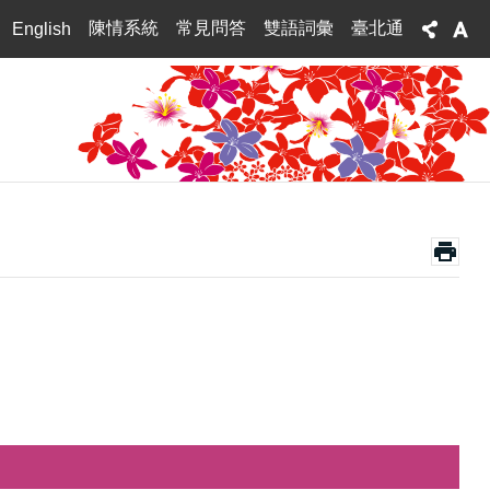
陳情系統
常見問答
雙語詞彙
臺北通
English