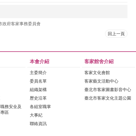
市政府客家事務委員會
回上一頁
本會介紹
客家館舍介紹
主委簡介
客家文化會館
委員名單
客家藝文活動中心
組織架構
臺北市客家圖書影音中心
區
歷史沿革
臺北市客家文化主題公園
行職務安全及
各組室職掌
法專區
大事紀
問
聯絡資訊