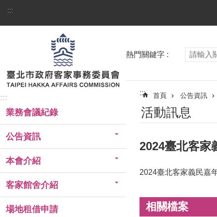
跳到主要內容區塊
:::
熱門關鍵字
:::
首頁
公告資訊
:::
活動訊息
業務會議紀錄
公告資訊
2024臺北客
本會介紹
2024臺北客家義民
客家館舍介紹
相關檔案
場地租借申請