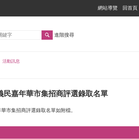
網站導覽
回首頁
進階搜尋
活動訊息
家義民嘉年華市集招商評選錄取名單
嘉年華市集招商評選錄取名單如附檔。