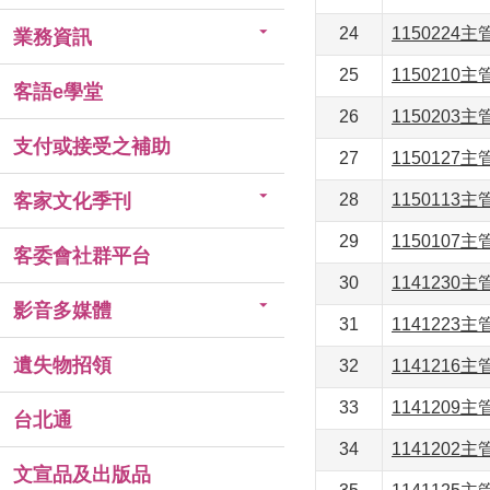
24
1150224
業務資訊
25
1150210
客語e學堂
26
1150203
支付或接受之補助
27
1150127
客家文化季刊
28
1150113
29
1150107
客委會社群平台
30
1141230
影音多媒體
31
1141223
遺失物招領
32
1141216
33
1141209
台北通
34
1141202
文宣品及出版品