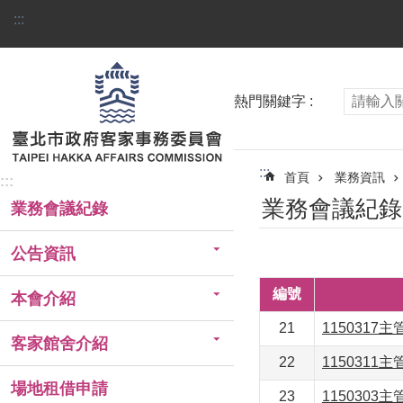
跳到主要內容區塊
:::
熱門關鍵字
:::
首頁
業務資訊
:::
業務會議紀錄
業務會議紀錄
公告資訊
編號
本會介紹
21
1150317
客家館舍介紹
22
1150311
場地租借申請
23
1150303