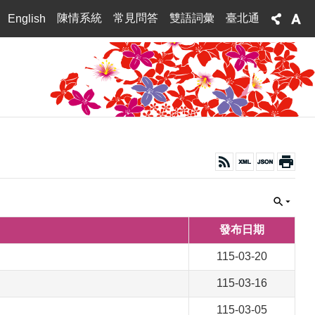
陳情系統
常見問答
雙語詞彙
臺北通
English
發布日期
115-03-20
115-03-16
115-03-05