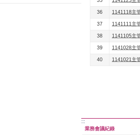
35
1141125
36
1141118
37
1141111
38
1141105
39
1141028
40
1141021
:::
業務會議紀錄