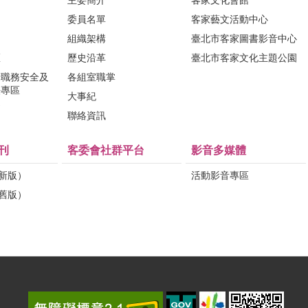
主委簡介
客家文化會館
委員名單
客家藝文活動中心
組織架構
臺北市客家圖書影音中心
區
歷史沿革
臺北市客家文化主題公園
行職務安全及
各組室職掌
法專區
大事紀
問
聯絡資訊
刊
客委會社群平台
影音多媒體
（新版）
活動影音專區
（舊版）