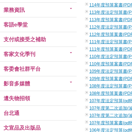
114年度預算案書(PDF
業務資訊
113年度法定預算書(P
113年度預算案書(PDF
客語e學堂
112年度法定預算書(P
112年度預算案書(PDF
支付或接受之補助
111年度法定預算書(P
111年度預算案書(PDF
客家文化季刊
110年度法定預算書(P
110年度預算案書(PDF
客委會社群平台
109年度法定預算書(P
109年度預算案書(PDF
影音多媒體
108年度法定預算書(P
108年度預算案書(PDF
遺失物招領
107年度法定預算(pdf
107年度第二次追加(減
台北通
107年度第二次追加(減
107年度預算案書(pdf
文宣品及出版品
106年度法定預算(pdf