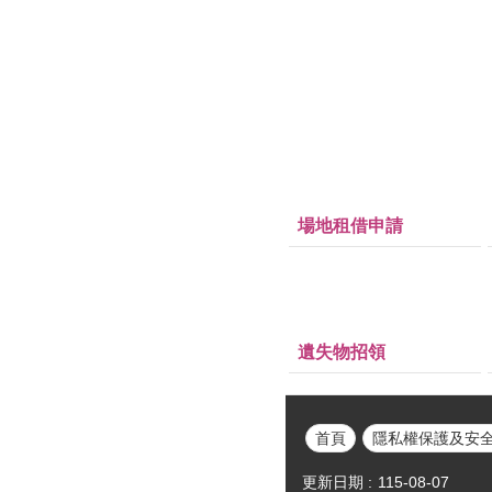
場地租借申請
遺失物招領
首頁
隱私權保護及安
更新日期
115-08-07