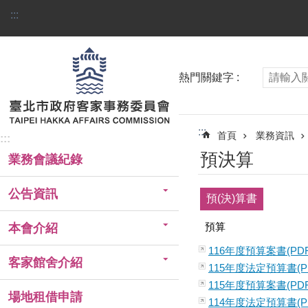
跳到主要內容區塊
:::
熱門關鍵字
:::
首頁
業務資訊
:::
預決算
業務會議紀錄
公告資訊
預(決)算書
預算
本會介紹
116年度預算案書(PDF
客家館舍介紹
115年度法定預算書(P
115年度預算案書(PDF
場地租借申請
114年度法定預算書(P