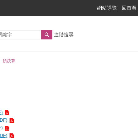
網站導覽
回首頁
進階搜尋
預決算
)
DF)
)
DF)