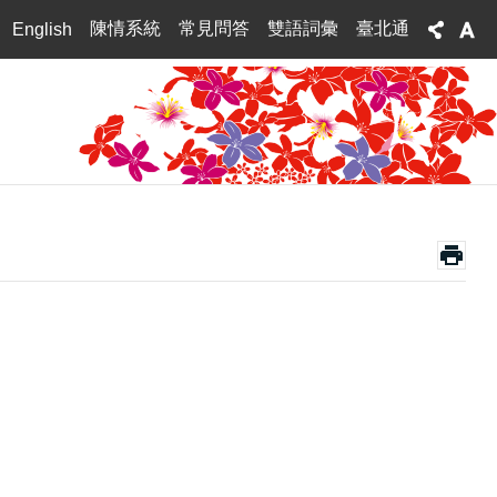
陳情系統
常見問答
雙語詞彙
臺北通
English