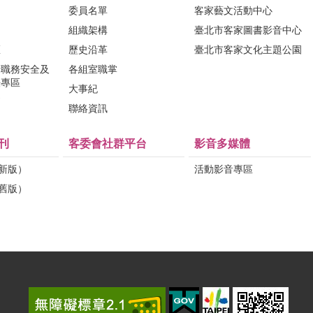
委員名單
客家藝文活動中心
組織架構
臺北市客家圖書影音中心
區
歷史沿革
臺北市客家文化主題公園
行職務安全及
各組室職掌
法專區
大事紀
問
聯絡資訊
刊
客委會社群平台
影音多媒體
（新版）
活動影音專區
（舊版）