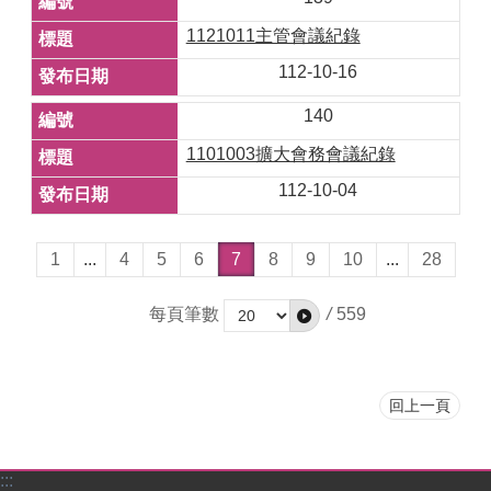
1121011主管會議紀錄
112-10-16
140
1101003擴大會務會議紀錄
112-10-04
1
...
4
5
6
7
8
9
10
...
28
每頁筆數
/
559
回上一頁
:::