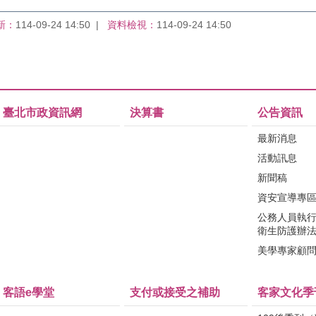
新：
114-09-24 14:50
資料檢視：
114-09-24 14:50
臺北市政資訊網
決算書
公告資訊
最新消息
活動訊息
新聞稿
資安宣導專
公務人員執
衛生防護辦
美學專家顧
客語e學堂
支付或接受之補助
客家文化季