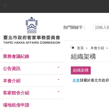
跳到主要內容區塊
:::
熱門關鍵字
:::
首頁
本會介紹
:::
組織架構
業務會議紀錄
公告資訊
組織架構
本會
隸屬於臺北市政府
本會介紹
客家館舍介紹
場地租借申請