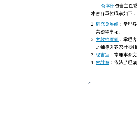
會本部
包含主任
本會各單位職掌如下：
研究發展組
：掌理客
業務等事項。
文教推廣組
：掌理客
之輔導與客家社團輔
秘書室
：掌理本會文
會計室
：依法辦理歲